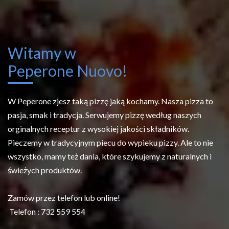
Witamy w
Peperone Nuovo!
W Peperone zjesz taką pizzę jaką kochamy. Nasza pizza to
pasja, smak i tradycja. Serwujemy pizzę według naszych
orginalnych receptur z wysokiej jakości składników.
Pieczemy w tradycyjnym piecu do wypieku pizzy. Ale to nie
wszystko, mamy też dania, które szykujemy z naturalnych i
świeżych produktów.
Zamów przez telefon lub online!
Telefon : 732 559 554